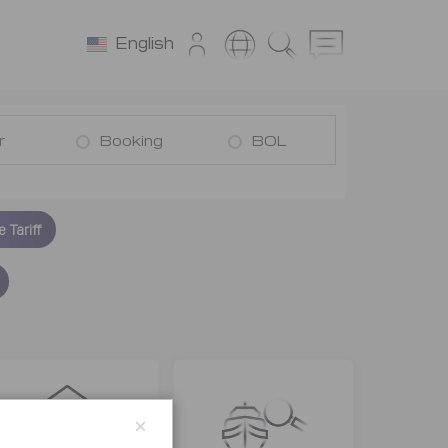
English
r
Booking
BOL
Tariff