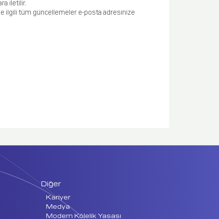
 iletilir.
e ilgili tüm güncellemeler e-posta adresinize
Diğer
Kariyer
Medya
Modern Kölelik Yasası