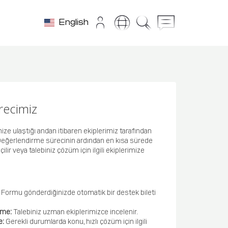
English
ürecimiz
ize ulaştığı andan itibaren ekiplerimiz tarafından
r. Değerlendirme sürecinin ardından en kısa sürede
çilir veya talebiniz çözüm için ilgili ekiplerimize
:
Formu gönderdiğinizde otomatik bir destek bileti
rme:
Talebiniz uzman ekiplerimizce incelenir.
e:
Gerekli durumlarda konu, hızlı çözüm için ilgili